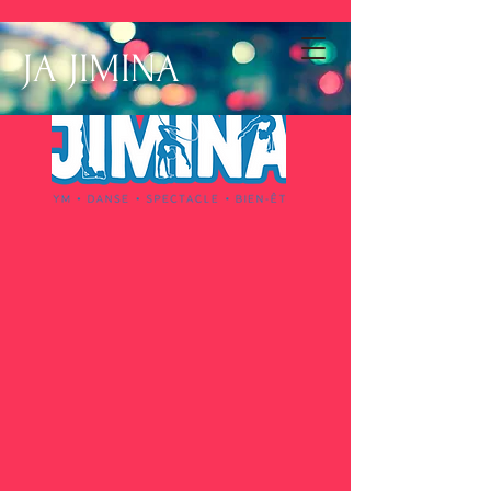
JA JIMINA