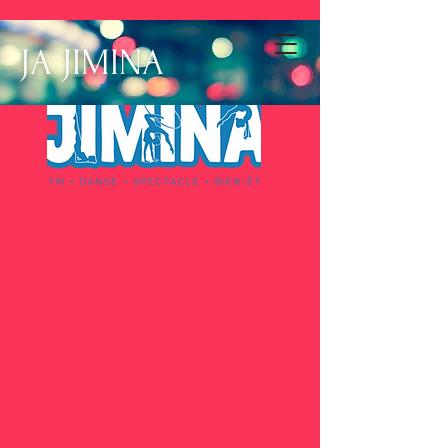
JA JIMINA