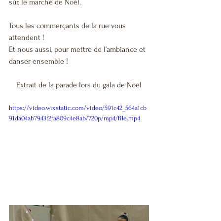
sûr, le marché de Noël. 
Tous les commerçants de la rue vous 
attendent ! 
Et nous aussi, pour mettre de l’ambiance et 
danser ensemble !
Extrait de la parade lors du gala de Noël
https://video.wixstatic.com/video/591c42_564a1cb
91da04ab7943f2fa809c4e8ab/720p/mp4/file.mp4