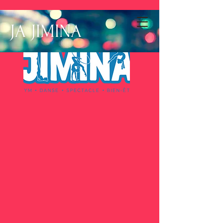
JA JIMINA