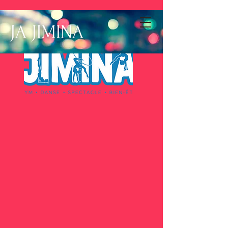
JA JIMINA