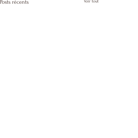
Voir tout
Posts récents
Commentaires