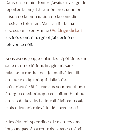
Dans un premier temps, j’avais envisagé de 
reporter le projet à l'année prochaine en 
raison de la préparation de la comédie 
musicale Peter Pan. Mais, au fil de ma 
discussion avec Marina (
Au Linge de Lali
), 
les idées ont émergé et j’ai décidé de 
relever ce défi.
Nous avons jonglé entre les répétitions en 
salle et en extérieur, imaginant sans 
relâche le rendu final. J'ai motivé les filles 
en leur expliquant qu'il fallait être 
présentes à 360°, avec des sourires et une 
énergie constante, que ce soit en haut ou 
en bas de la ville. Le travail était colossal, 
mais elles ont relevé le défi avec brio !
Elles étaient splendides, je n’en reviens 
toujours pas. Assurer trois parades n'était 