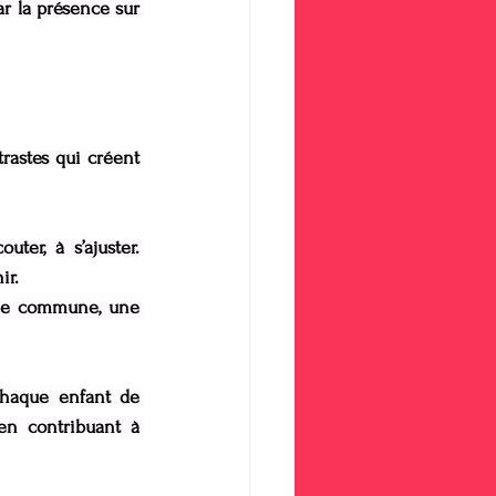
r la présence sur 
rastes qui créent 
er, à s’ajuster. 
ir.
gie commune, une 
haque enfant de 
n contribuant à 