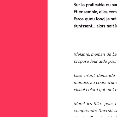
Sur le praticable ou su
Et ensemble, elles com
Parce qu’au fond, je s
s’unissent… alors naît l
Mélanie, maman de Lan
proposé leur aide pour
Elles m’ont demandé d
menées au cours d’une a
visuel coloré qui met e
Merci les filles pour 
comprendre l’investiss