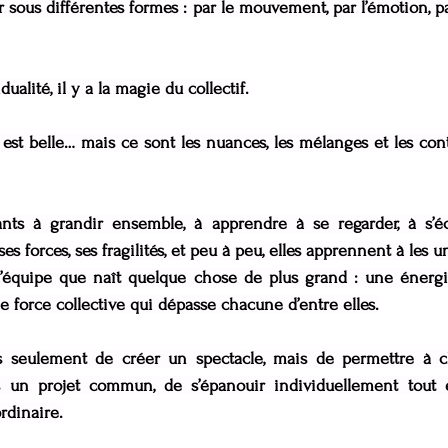
 sous différentes formes : par le mouvement, par l’émotion, pa
dualité, il y a la magie du collectif.
est belle… mais ce sont les nuances, les mélanges et les cont
nts à grandir ensemble, à apprendre à se regarder, à s’écout
 forces, ses fragilités, et peu à peu, elles apprennent à les un
 d’équipe que naît quelque chose de plus grand : une éner
e force collective qui dépasse chacune d’entre elles.
as seulement de créer un spectacle, mais de permettre à c
s un projet commun, de s’épanouir individuellement tout e
rdinaire.