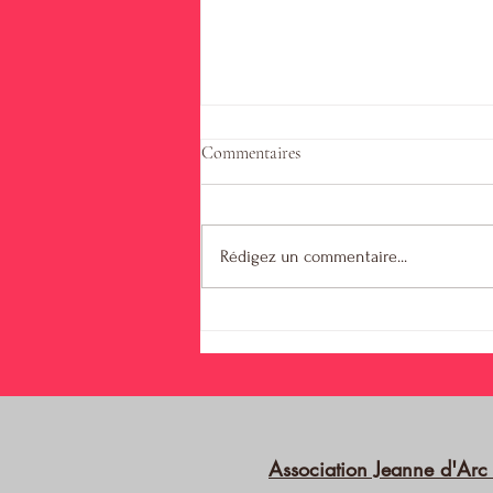
Commentaires
Gala au théâtre
Rédigez un commentaire...
Association Jeanne d'Arc 