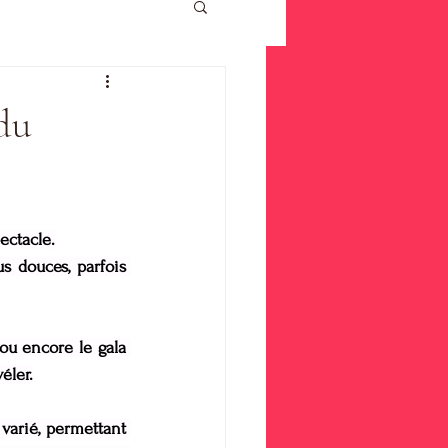
 du
ectacle.
s douces, parfois 
ou encore le gala 
éler.
varié, permettant 