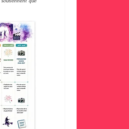
 soutiennent que 