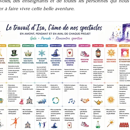
évoles, des enseignants et de toutes les personnes qui nous
 à faire vivre cette belle aventure.