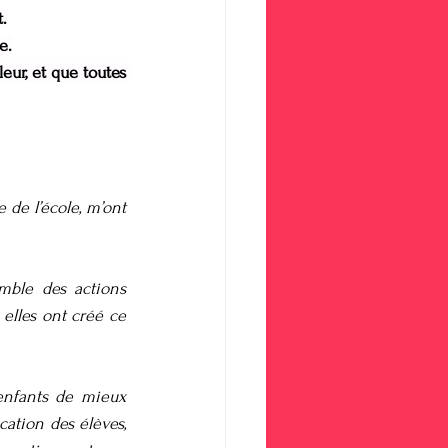
t.
e.
ur, et que toutes 
e l’école, m’ont 
mble des actions 
elles ont créé ce 
 enfants de mieux 
ation des élèves, 