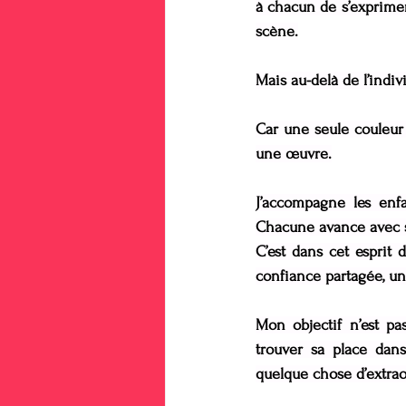
à chacun de s’exprimer
scène.
Mais au-delà de l’indivi
Car une seule couleur 
une œuvre.
J’accompagne les enfa
Chacune avance avec ses
C’est dans cet esprit
confiance partagée, un
Mon objectif n’est p
trouver sa place dan
quelque chose d’extrao