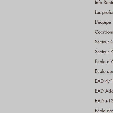
Info Ren
Les profe
L'équipe 
Coordonn
Secteur 
Secteur P
Ecole d'
Ecole des
EAD 4/1
EAD Ado
EAD +12
Ecole des