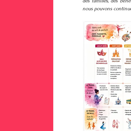
des familles, des bén
nous pouvons continuer