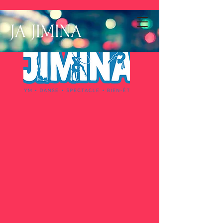
JA JIMINA