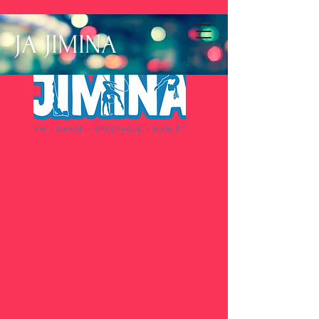
JA JIMINA