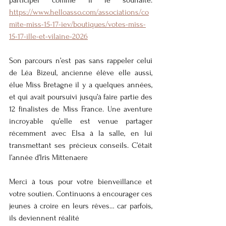
participer comme il le souhaite. 
https://www.helloasso.com/associations/co
mite-miss-15-17-iev/boutiques/votes-miss-
15-17-ille-et-vilaine-2026
Son parcours n’est pas sans rappeler celui 
de Léa Bizeul, ancienne élève elle aussi, 
élue Miss Bretagne il y a quelques années, 
et qui avait poursuivi jusqu’à faire partie des 
12 finalistes de Miss France. Une aventure 
incroyable qu’elle est venue partager 
récemment avec Elsa à la salle, en lui 
transmettant ses précieux conseils. C’était 
l’année d’Iris Mittenaere 
Merci à tous pour votre bienveillance et 
votre soutien. Continuons à encourager ces 
jeunes à croire en leurs rêves… car parfois, 
ils deviennent réalité