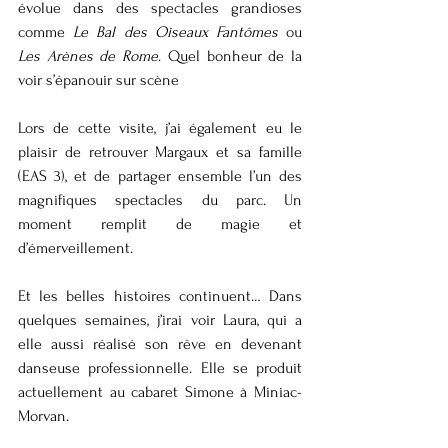
évolue dans des spectacles grandioses 
comme 
Le Bal des Oiseaux Fantômes
 ou 
Les Arènes de Rome
. Quel bonheur de la 
voir s’épanouir sur scène 
Lors de cette visite, j’ai également eu le 
plaisir de retrouver Margaux et sa famille 
(EAS 3), et de partager ensemble l’un des 
magnifiques spectacles du parc. Un 
moment remplit de magie et 
d’émerveillement.
Et les belles histoires continuent… Dans 
quelques semaines, j’irai voir Laura, qui a 
elle aussi réalisé son rêve en devenant 
danseuse professionnelle. Elle se produit 
actuellement au cabaret Simone à Miniac-
Morvan. 