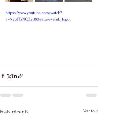
https://www.youtube.com/watch?
v=NyoFTzNQZy8&feature=emb_logo
Voir tout
Posts récents