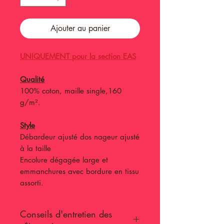
Ajouter au panier
UNIQUEMENT pour la section EAS
Qualité
100% coton, maille single,160
g/m².
Style
Débardeur ajusté dos nageur ajusté
à la taille
Encolure dégagée large et
emmanchures avec bordure en tissu
assorti.
Conseils d'entretien des