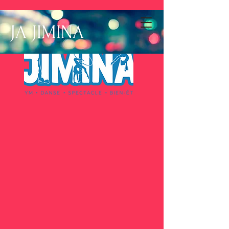
JA JIMINA