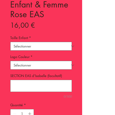
Enfant & Femme
Rose EAS
Prix
16,00 €
Taille Enfant
*
Logo Couleur
*
SECTION EAS d'Isabelle (facultatif)
0/500
Quantité
*