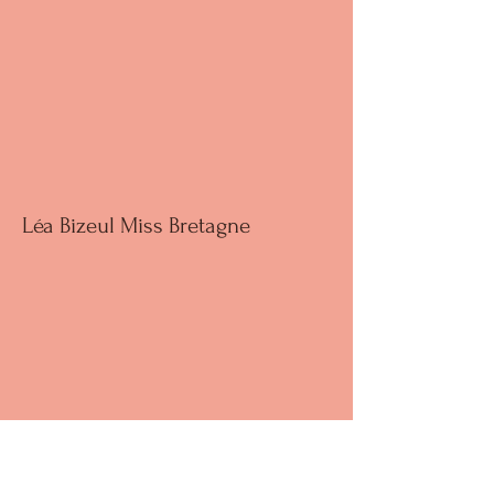
Léa Bizeul Miss Bretagne
Laura Plançon - Artiste