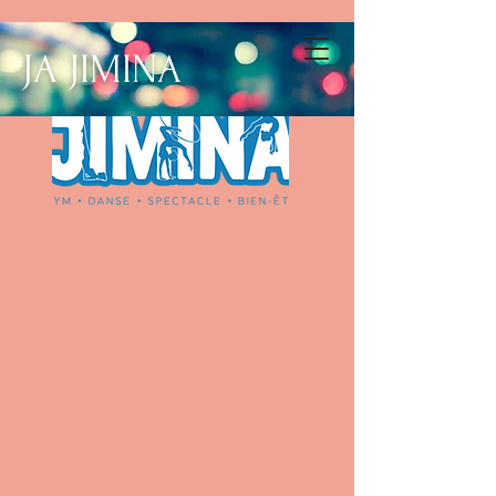
JA JIMINA