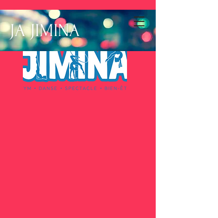
JA JIMINA