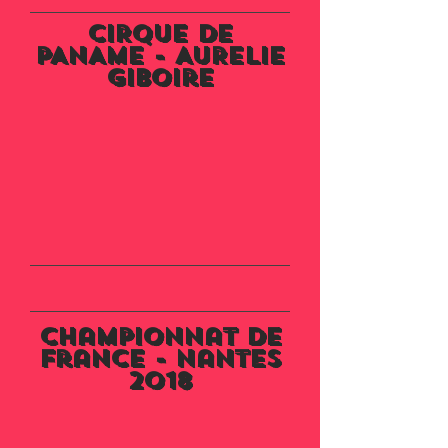
CIRQUE DE
PANAME - AURELIE
giboire
Championnat de
France - Nantes
2018