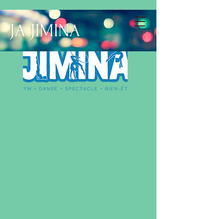
JA JIMINA