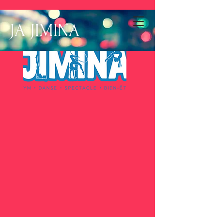
JA JIMINA