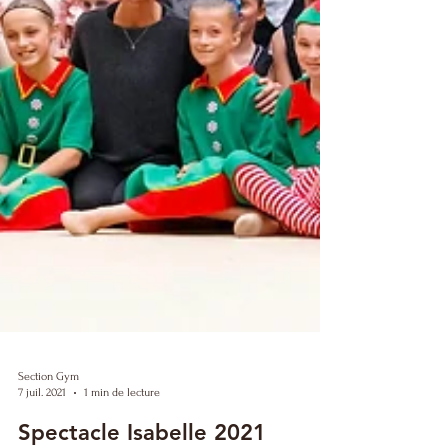
Section Gym
7 juil. 2021
1 min de lecture