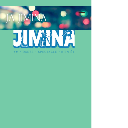
JA JIMINA