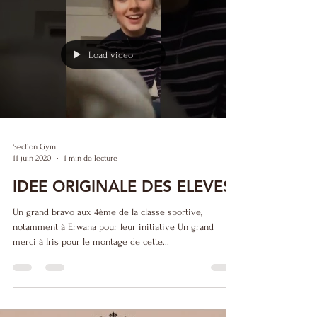
Load video
Section Gym
11 juin 2020
1 min de lecture
IDEE ORIGINALE DES ELEVES
Un grand bravo aux 4ème de la classe sportive,
notamment à Erwana pour leur initiative Un grand
merci à Iris pour le montage de cette...