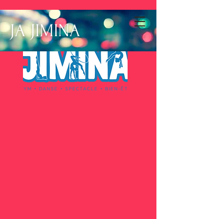
JA JIMINA