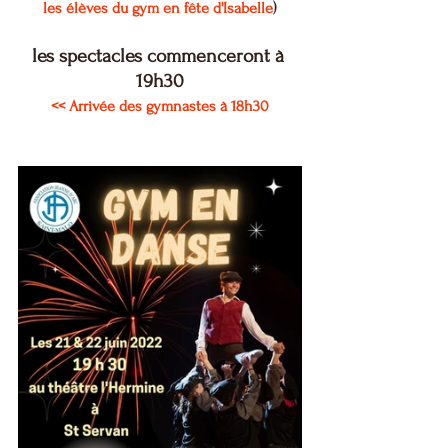
les élèves du gym en fête d'Isabelle
)
les spectacles commenceront à 
19h30
<< Arrivée des gymnastes à 18h30