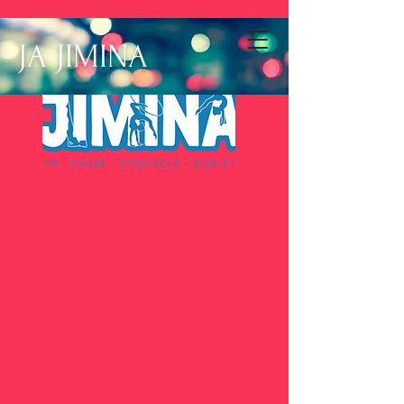
JA JIMINA