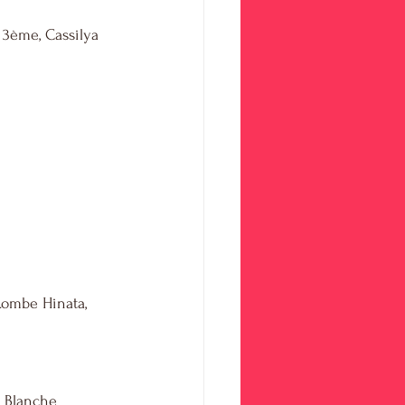
 3ème, Cassilya 
Lombe Hinata, 
, Blanche 