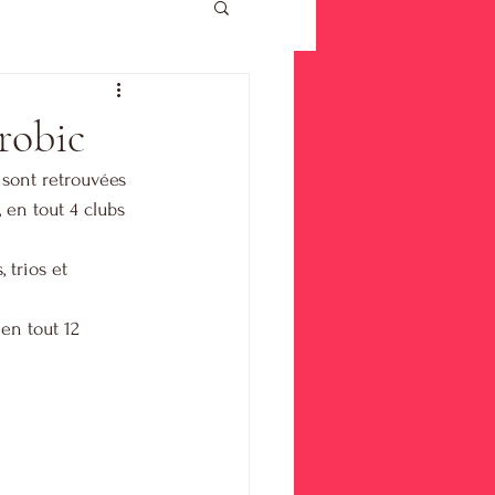
robic
 sont retrouvées 
 en tout 4 clubs 
 trios et 
 en tout 12 