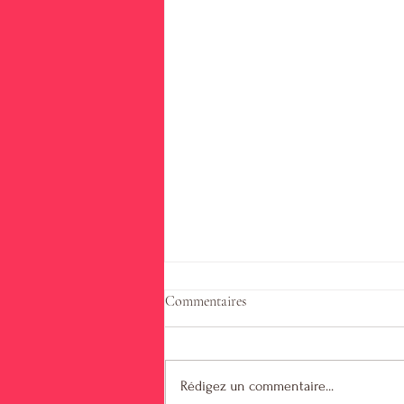
Commentaires
Gala au théâtre
Rédigez un commentaire...