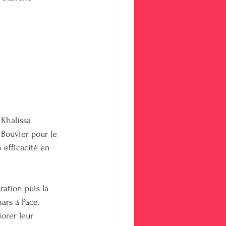
Khalissa 
Bouvier pour le 
efficacité en 
ation puis la 
ars à Pacé.