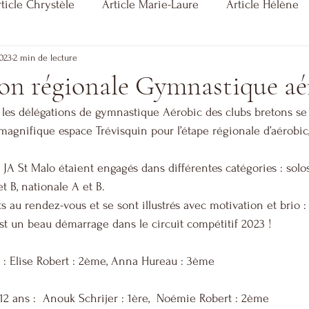
ticle Chrystèle
Article Marie-Laure
Article Hélène
2023
2 min de lecture
on régionale Gymnastique aé
 les délégations de gymnastique Aérobic des clubs bretons se
magnifique espace Trévisquin pour l’étape régionale d’aérobic,
JA St Malo étaient engagés dans différentes catégories : solos,
t B, nationale A et B.
ts au rendez-vous et se sont illustrés avec motivation et brio :
st un beau démarrage dans le circuit compétitif 2023 !
s : Elise Robert : 2ème, Anna Hureau : 3ème 
12 ans :  Anouk Schrijer : 1ère,  Noémie Robert : 2ème 