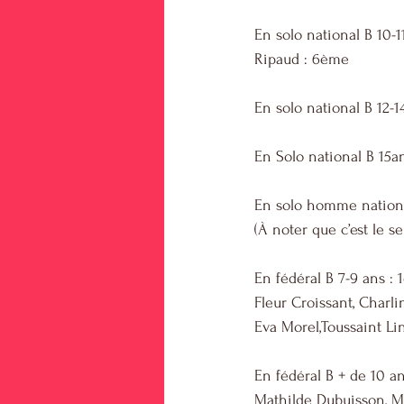
En solo national B 10-
Ripaud : 6ème
En solo national B 12-
En Solo national B 15a
En solo homme national
(À noter que c’est le s
En fédéral B 7-9 ans : 
Fleur Croissant, Charl
Eva Morel,Toussaint Li
En fédéral B + de 10 a
Mathilde Dubuisson, Ma