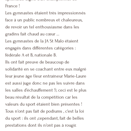
France ! 
Les gymnastes étaient très impressionnés 
face à un public nombreux et chaleureux, 
de revoir un tel enthousiasme dans les 
gradins fait chaud au cœur …
Les gymnastes de la JA St Malo étaient 
engagés dans différentes catégories : 
fédérale A et B, nationale B.
Ils ont fait preuve de beaucoup de 
solidarité en se coachant entre eux malgré 
leur jeune âge (leur entraîneur Marie-Laure 
est aussi juge donc ne pas les suivre dans 
les salles d’échauffement !), ceci est le plus 
beau résultat de la compétition car les 
valeurs du sport étaient bien présentes ! 
Tous n'ont pas fait de podiums , c'est la loi 
du sport : ils ont ,cependant, fait de belles 
prestations dont ils n'ont pas à rougir.