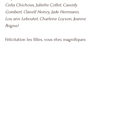
Celia Chichoux, Juliette Collet, Cassidy 
Gombert, Oanell Heinry, Jade Herrmann, 
Lou ann Leboutet, Charlene Loyson, Jeanne 
Peigne) 
Félicitation les filles, vous êtes magnifiques 