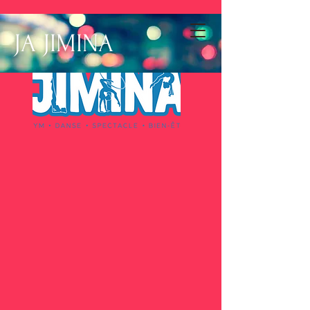
JA JIMINA