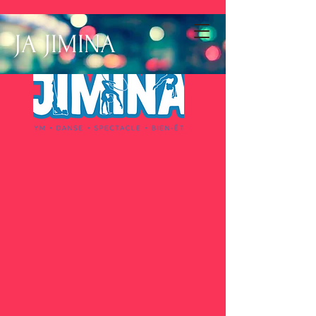
JA JIMINA